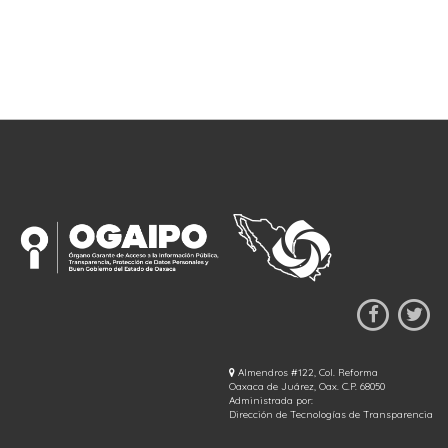
Almendros #122, Col. Reforma
Oaxaca de Juárez, Oax. C.P. 68050
Administrada por:
Dirección de Tecnologías de Transparencia