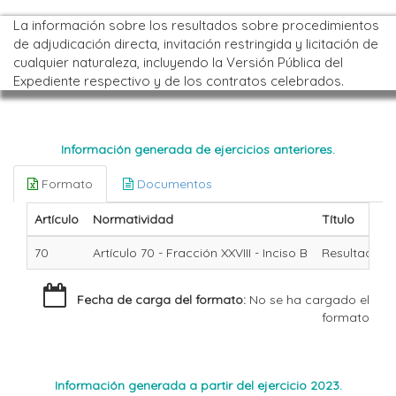
La información sobre los resultados sobre procedimientos
de adjudicación directa, invitación restringida y licitación de
cualquier naturaleza, incluyendo la Versión Pública del
Expediente respectivo y de los contratos celebrados.
Información generada de ejercicios anteriores.
Formato
Documentos
Artículo
Normatividad
Título
70
Artículo 70 - Fracción XXVIII - Inciso B
Resultados d
Fecha de carga del formato:
No se ha cargado el
formato
Información generada a partir del ejercicio 2023.