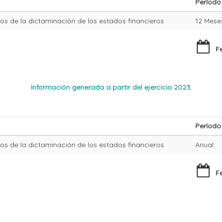
Período
os de la dictaminación de los estados financieros
12 Mese
Fec
Información generada a partir del ejercicio 2023.
Período
os de la dictaminación de los estados financieros
Anual
Fec