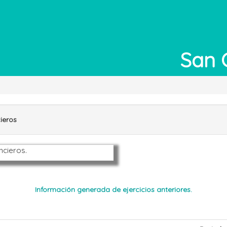
San 
ieros
ncieros.
Información generada de ejercicios anteriores.