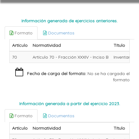
Información generada de ejercicios anteriores.
Formato
Documentos
Artículo
Normatividad
Título
70
Artículo 70 - Fracción XXXIV - Inciso B
Inventario d
Fecha de carga del formato:
No se ha cargado el
formato
Información generada a partir del ejercicio 2023.
Formato
Documentos
Artículo
Normatividad
Título