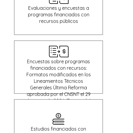
Evaluaciones y encuestas a
programas financiados con
recursos públicos
Encuestas sobre programas
financiados con recursos:
Formatos modificados en los
Lineamientos Técnicos
Generales Última Reforma
aprobada por el CNSNT el 29
de enero de 2024 (Derogada)
Estudios financiados con