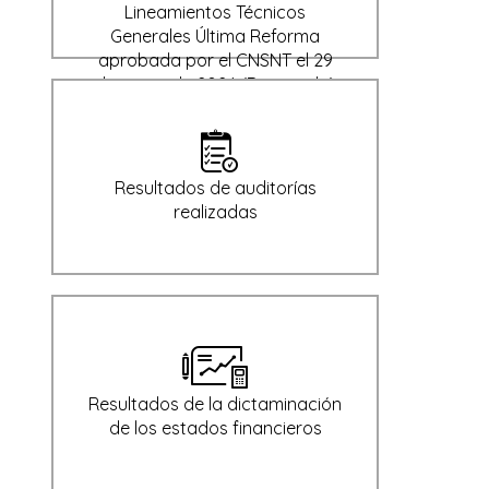
Lineamientos Técnicos
Generales Última Reforma
aprobada por el CNSNT el 29
de enero de 2024 (Derogado)
Resultados de auditorías
realizadas
Resultados de la dictaminación
de los estados financieros