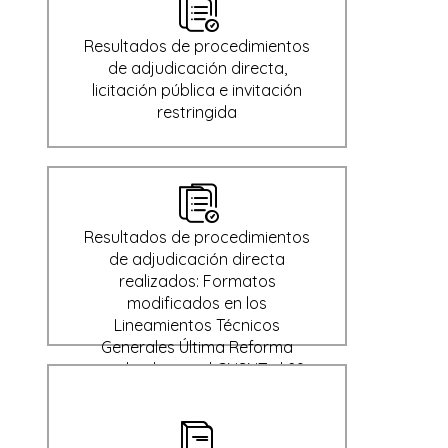
Resultados de procedimientos
de adjudicación directa,
licitación pública e invitación
restringida
Resultados de procedimientos
de adjudicación directa
realizados: Formatos
modificados en los
Lineamientos Técnicos
Generales Última Reforma
aprobada por el CNSNT el 29
de enero de 2024 (Derogado)