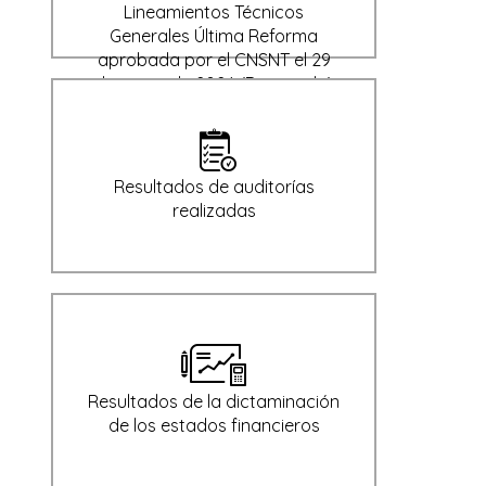
Lineamientos Técnicos
Generales Última Reforma
aprobada por el CNSNT el 29
de enero de 2024 (Derogado)
Resultados de auditorías
realizadas
Resultados de la dictaminación
de los estados financieros