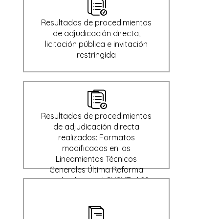
Resultados de procedimientos
de adjudicación directa,
licitación pública e invitación
restringida
Resultados de procedimientos
de adjudicación directa
realizados: Formatos
modificados en los
Lineamientos Técnicos
Generales Última Reforma
aprobada por el CNSNT el 29
de enero de 2024 (Derogado)