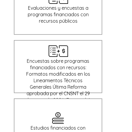
Evaluaciones y encuestas a
programas financiados con
recursos públicos
Encuestas sobre programas
financiados con recursos:
Formatos modificados en los
Lineamientos Técnicos
Generales Última Reforma
aprobada por el CNSNT el 29
de enero de 2024 (Derogada)
Estudios financiados con